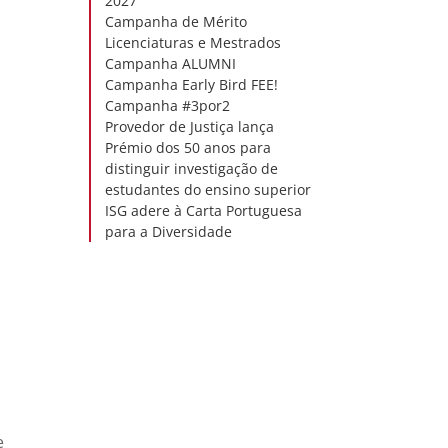
2027
Campanha de Mérito
Licenciaturas e Mestrados
Campanha ALUMNI
Campanha Early Bird FEE!
Campanha #3por2
Provedor de Justiça lança
Prémio dos 50 anos para
distinguir investigação de
estudantes do ensino superior
ISG adere à Carta Portuguesa
para a Diversidade
e