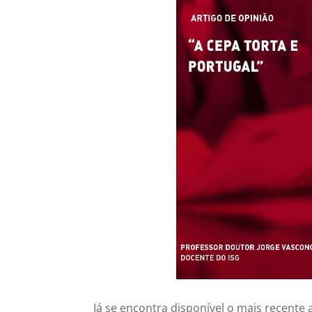
Já se encontra disponível o mais recente