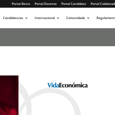
Portal Aluno
Portal Docente
Portal Candidato
Portal Colaborad
Candidaturas
Internacional
Comunidade
Regulament