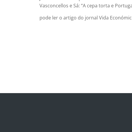
Vasconcellos e Sá: “A cepa torta e Portuga
pode ler o artigo do jornal Vida Económi