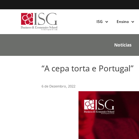
ISG
Ensino
Notícias
“A cepa torta e Portugal”
6 de Dezembro, 2022