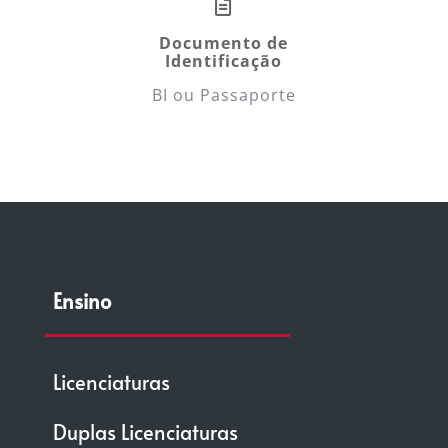
Documento de
Identificação
BI ou Passaporte
Ensino
Licenciaturas
Duplas Licenciaturas