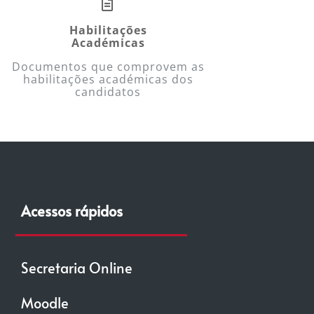
Habilitações
Académicas
Documentos que comprovem as
habilitações académicas dos
candidatos
Acessos rápidos
Secretaria Online
Moodle