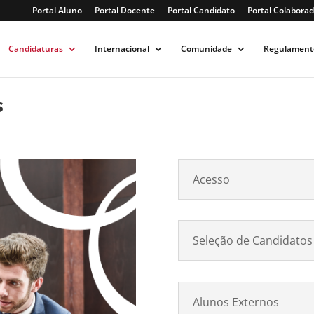
Portal Aluno
Portal Docente
Portal Candidato
Portal Colaborad
Candidaturas
Internacional
Comunidade
Regulament
s
Acesso
Seleção de Candidatos
Alunos Externos