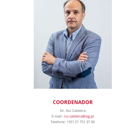
COORDENADOR
Dr. Rui Caldeira
E-mail-
rui.caldeira@isg.pt
Telefone: +351 21 751 37 00