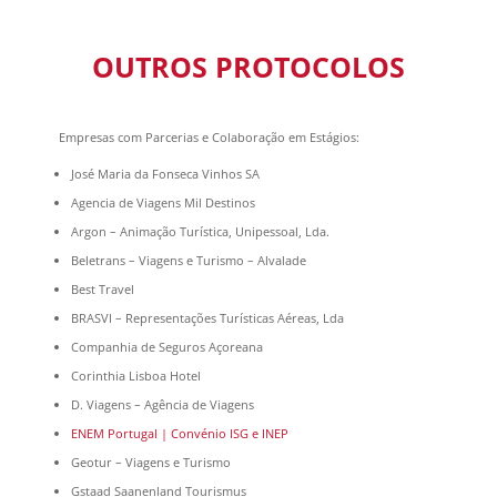
OUTROS PROTOCOLOS
Empresas com Parcerias e Colaboração em Estágios:
José Maria da Fonseca Vinhos SA
Agencia de Viagens Mil Destinos
Argon – Animação Turística, Unipessoal, Lda.
Beletrans – Viagens e Turismo – Alvalade
Best Travel
BRASVI – Representações Turísticas Aéreas, Lda
Companhia de Seguros Açoreana
Corinthia Lisboa Hotel
D. Viagens – Agência de Viagens
ENEM Portugal | Convénio ISG e INEP
Geotur – Viagens e Turismo
Gstaad Saanenland Tourismus