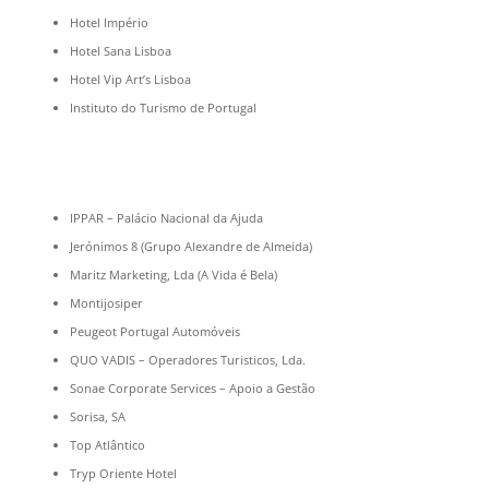
Hotel Império
Hotel Sana Lisboa
Hotel Vip Art’s Lisboa
Instituto do Turismo de Portugal
IPPAR – Palácio Nacional da Ajuda
Jerónimos 8 (Grupo Alexandre de Almeida)
Maritz Marketing, Lda (A Vida é Bela)
Montijosiper
Peugeot Portugal Automóveis
QUO VADIS – Operadores Turisticos, Lda.
Sonae Corporate Services – Apoio a Gestão
Sorisa, SA
Top Atlântico
Tryp Oriente Hotel