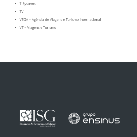
T-Systems
TVI
VEGA – Agência de Viagens e Turismo Internacional
VT – Viagens e Turismo