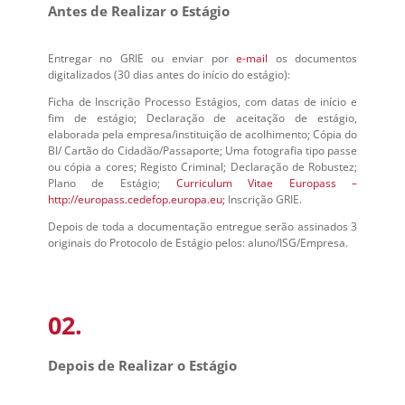
Antes de Realizar o Estágio
Entregar no GRIE ou enviar por
e-mail
os documentos
digitalizados (30 dias antes do início do estágio):
Ficha de Inscrição Processo Estágios, com datas de início e
fim de estágio; Declaração de aceitação de estágio,
elaborada pela empresa/instituição de acolhimento; Cópia do
BI/ Cartão do Cidadão/Passaporte; Uma fotografia tipo passe
ou cópia a cores; Registo Criminal; Declaração de Robustez;
Plano de Estágio;
Curriculum Vitae Europass –
http://europass.cedefop.europa.eu;
Inscrição GRIE.
Depois de toda a documentação entregue serão assinados 3
originais do Protocolo de Estágio pelos: aluno/ISG/Empresa.
02.
Depois de Realizar o Estágio