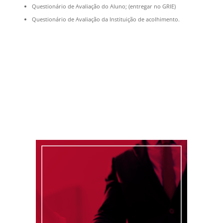
Questionário de Avaliação do Aluno; (entregar no GRIE)
Questionário de Avaliação da Instituição de acolhimento.