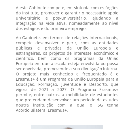
A este Gabinete compete, em sintonia com os órgãos
do Instituto, promover e garantir o necessário apoio
universitário e pós-universitário, ajudando a
integração na vida ativa, nomeadamente ao nível
dos estágios e do primeiro emprego.
Ao Gabinete, em termos de relações internacionais,
compete desenvolver e gerir, com as entidades
públicas e privadas da União Europeia e
estrangeiras, os projetos de interesse económico e
científico, bem como os programas da União
Europeia em que a escola esteja envolvida ou possa
ser envolvida, promovendo a sua divulgação interna.
O projeto mais conhecido e frequentado é o
Erasmus+ é um Programa da União Europeia para a
Educação, Formação, Juventude e Desporto, que
vigora de 2021 a 2027. O Programa Erasmus+
permite, entre outros, a mobilidade de estudantes
que pretendam desenvolver um período de estudos
noutra instituição com a qual o ISG tenha
Acordo Bilateral Erasmus+.