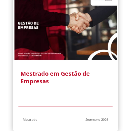
Mestrado em Gestão de
Empresas
Mestrado
Setembro 2026