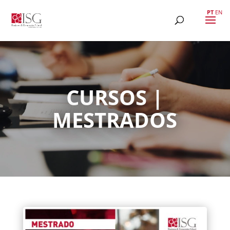
PT
EN
CURSOS |
MESTRADOS