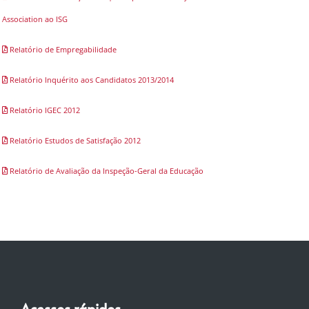
Association ao ISG
Relatório de Empregabilidade
Relatório Inquérito aos Candidatos 2013/2014
Relatório IGEC 2012
Relatório Estudos de Satisfação 2012
Relatório de Avaliação da Inspeção-Geral da Educação
Acessos rápidos