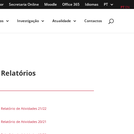
or
Secretaria Online
Moodle
Office 365
Idiomas
PT
PT
EN
os
Investigação
Atualidade
Contactos
Relatórios
Relatório de Atividades 21/22
Relatório de Atividades 20/21