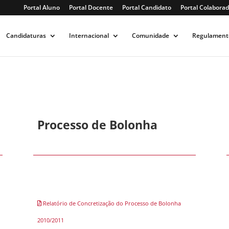
Portal Aluno
Portal Docente
Portal Candidato
Portal Colaborad
Candidaturas
Internacional
Comunidade
Regulament
Processo de Bolonha
Relatório de Concretização do Processo de Bolonha
2010/2011