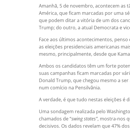
Amanhã, 5 de novembro, acontecem as tã
América, que ficam marcadas por uma sé
que podem ditar a vitória de um dos cand
Trump; do outro, a atual Democrata e vic
Face aos últimos acontecimentos, penso 
as eleições presidenciais americanas mai
mesmo, principalmente, desde que Kamal
Ambos os candidatos têm um forte potenc
suas campanhas ficam marcadas por vári
Donald Trump, que chegou mesmo a ser a
num comício na Pensilvânia.
A verdade, é que tudo nestas eleições é
Uma sondagem realizada pelo Washingto
chamados de “
swing states”
, mostra-nos 
decisivos. Os dados revelam que 47% dos 