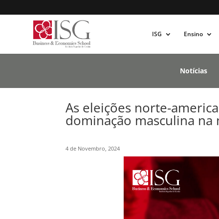
ISG
Ensino
Notícias
As eleições norte-americ
dominação masculina na
4 de Novembro, 2024