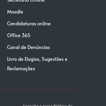
Moodle
Candidaturas online
Office 365
Canal de Denúncias
Livro de Elogios, Sugestões e
Reclamações
Consulte a nossa Política de