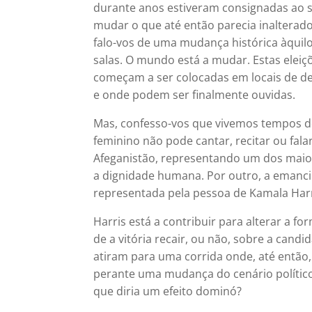
durante anos estiveram consignadas ao s
mudar o que até então parecia inalterado 
falo-vos de uma mudança histórica àquilo
salas. O mundo está a mudar. Estas elei
começam a ser colocadas em locais de de
e onde podem ser finalmente ouvidas.
Mas, confesso-vos que vivemos tempos d
feminino não pode cantar, recitar ou fal
Afeganistão, representando um dos maio
a dignidade humana. Por outro, a emanc
representada pela pessoa de Kamala Harr
Harris está a contribuir para alterar a
de a vitória recair, ou não, sobre a ca
atiram para uma corrida onde, até então,
perante uma mudança do cenário polític
que diria um efeito dominó?