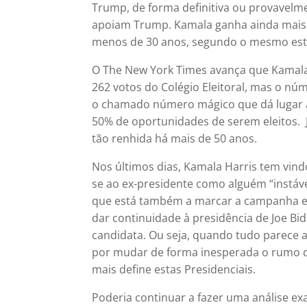
Trump, de forma definitiva ou provavelme
apoiam Trump. Kamala ganha ainda mais 
menos de 30 anos, segundo o mesmo es
O The New York Times
avança que Kamala
262 votos do Colégio Eleitoral, mas o núm
o chamado número mágico que dá lugar a
50% de oportunidades de serem eleitos. 
tão renhida há mais de 50 anos.
Nos últimos dias, Kamala Harris tem vindo
se ao ex-presidente como alguém “instáve
que está também a marcar a campanha ele
dar continuidade à presidência de Joe Bi
candidata. Ou seja, quando tudo parece
por mudar de forma inesperada o rumo des
mais define estas Presidenciais.
Poderia continuar a fazer uma análise e