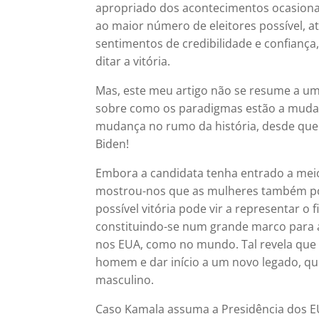
apropriado dos acontecimentos ocasiona
ao maior número de eleitores possível, at
sentimentos de credibilidade e confianç
ditar a vitória.
Mas, este meu artigo não se resume a uma 
sobre como os paradigmas estão a mudar
mudança no rumo da história, desde que 
Biden!
Embora a candidata tenha entrado a me
mostrou-nos que as mulheres também po
possível vitória pode vir a representar
constituindo-se num grande marco para a
nos EUA, como no mundo. Tal revela qu
homem e dar início a um novo legado, qu
masculino.
Caso Kamala assuma a Presidência dos E