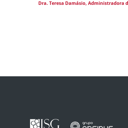
Dra. Teresa Damásio, Administradora d