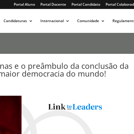
Portal Aluno
Portal Docente
Portal Candidato
Portal Colaborad
Candidaturas
Internacional
Comunidade
Regulament
anas e o preâmbulo da conclusão da
 maior democracia do mundo!