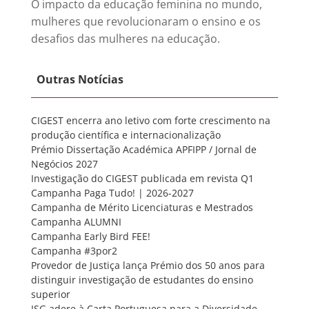
O impacto da educação feminina no mundo,
mulheres que revolucionaram o ensino e os
desafios das mulheres na educação.
Outras Notícias
CIGEST encerra ano letivo com forte crescimento na
produção científica e internacionalização
Prémio Dissertação Académica APFIPP / Jornal de
Negócios 2027
Investigação do CIGEST publicada em revista Q1
Campanha Paga Tudo! | 2026-2027
Campanha de Mérito Licenciaturas e Mestrados
Campanha ALUMNI
Campanha Early Bird FEE!
Campanha #3por2
Provedor de Justiça lança Prémio dos 50 anos para
distinguir investigação de estudantes do ensino
superior
ISG adere à Carta Portuguesa para a Diversidade