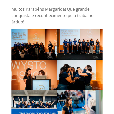
Muitos Parabéns Margarida! Que grande
conquista e reconhecimento pelo trabalho
árduo!