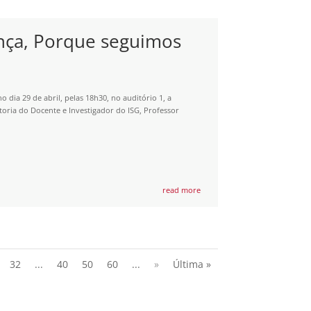
ança, Porque seguimos
 dia 29 de abril, pelas 18h30, no auditório 1, a
oria do Docente e Investigador do ISG, Professor
read more
32
...
40
50
60
...
»
Última »