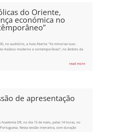
ólicas do Oriente,
ança económica no
ntêmporâneo”
, no auditório, a Aula Aberta: “As minorias luso-
ste-Asiático moderno e contemporâneo”, no âmbito da
read more
são de apresentação
 Academia DR, no dia 15 de maio, pelas 14 horas, no
a Portuguesa. Nesta sessão interativa, com duração