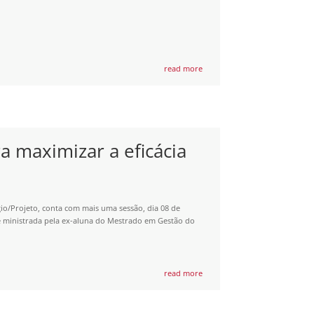
read more
ra maximizar a eficácia
io/Projeto, conta com mais uma sessão, dia 08 de
” é ministrada pela ex-aluna do Mestrado em Gestão do
read more