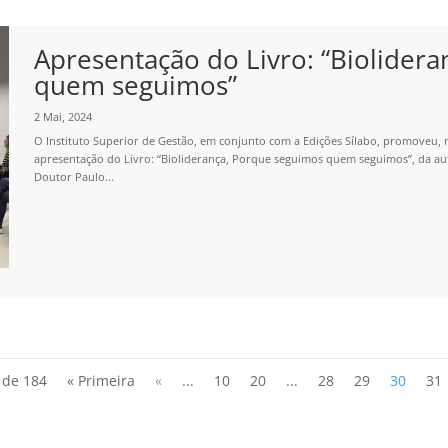
Apresentação do Livro: “Biolider
quem seguimos”
2 Mai, 2024
O Instituto Superior de Gestão, em conjunto com a Edições Sílabo, promoveu, no
apresentação do Livro: “Bioliderança, Porque seguimos quem seguimos”, da aut
Doutor Paulo...
 de 184
« Primeira
«
...
10
20
...
28
29
30
31