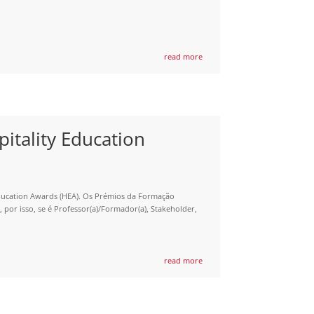
read more
itality Education
 Education Awards (HEA). Os Prémios da Formação
por isso, se é Professor(a)/Formador(a), Stakeholder,
read more