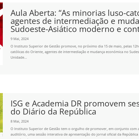
Aula Aberta: “As minorias luso-cat
agentes de intermediação e mud
Sudoeste-Asiático moderno e co
9 Mai, 2024
O Instituto Superior de Gestão promove, no próximo dia 15 de maio, pelas 12h00
católicas do Oriente, agentes de intermediação e mudança económica no Sude
Unidade...
ISG e Academia DR promovem ses
do Diário da República
8 Mai, 2024
O Instituto Superior de Gestão tem o orgulho de promover, em conjunto com a
auditório, uma sessão interativa de apresentação do jornal oficial da Repúblic