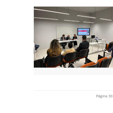
Página 30