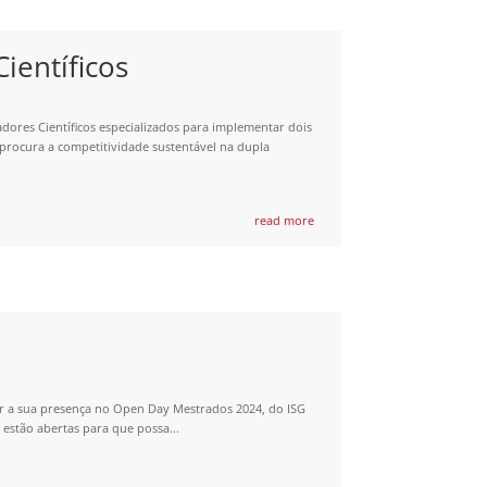
ientíficos
dores Científicos especializados para implementar dois
 procura a competitividade sustentável na dupla
read more
tir a sua presença no Open Day Mestrados 2024, do ISG
 estão abertas para que possa...