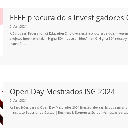
EFEE procura dois Investigadores C
7 Mai, 2024
A European Federation of Education Employers está à procura de dois Investiga
projetos internacionais: - HigherED4Industry- EducAItion O HigherED4Industry
transição...
Open Day Mestrados ISG 2024
7 Mai, 2024
As inscrições para o Open Day Mestrados 2024 já estão abertas! Já pode garan
– Instituto Superior de Gestão | Business & Economics School! As nossas portas