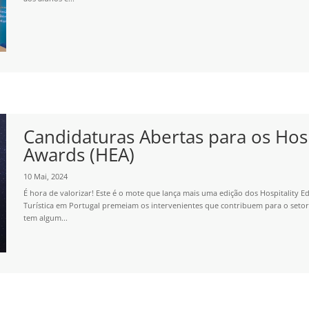
Candidaturas Abertas para os Hosp
Awards (HEA)
10 Mai, 2024
É hora de valorizar! Este é o mote que lança mais uma edição dos Hospitality
Turística em Portugal premeiam os intervenientes que contribuem para o setor, 
tem algum...