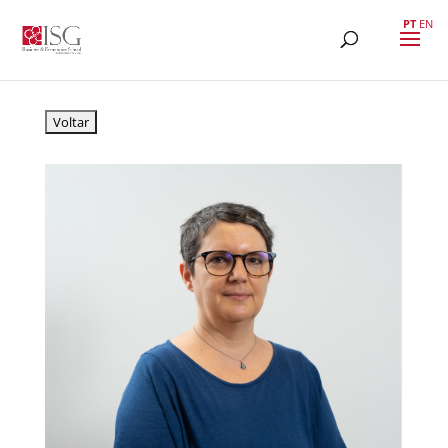
PT
EN