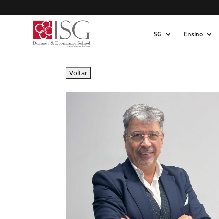
ISG
Ensino