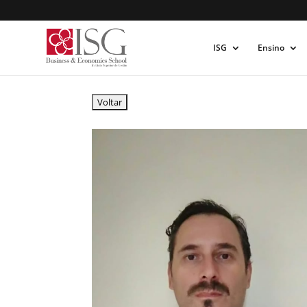
ISG
Ensino