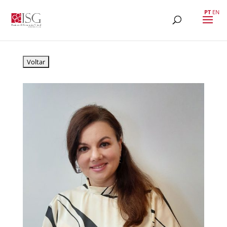
PT
EN