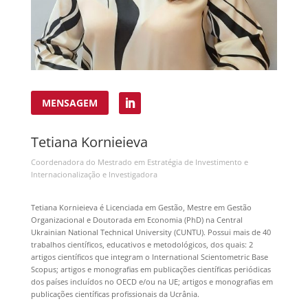
MENSAGEM
Tetiana Kornieieva
Coordenadora do Mestrado em Estratégia de Investimento e
Internacionalização e Investigadora
Tetiana Kornieieva é Licenciada em Gestão, Mestre em Gestão
Organizacional e Doutorada em Economia (PhD) na Central
Ukrainian National Technical University (CUNTU). Possui mais de 40
trabalhos científicos, educativos e metodológicos, dos quais: 2
artigos científicos que integram o International Scientometric Base
Scopus; artigos e monografias em publicações científicas periódicas
dos países incluídos no ОЕСD e/ou na UE; artigos e monografias em
publicações científicas profissionais da Ucrânia.