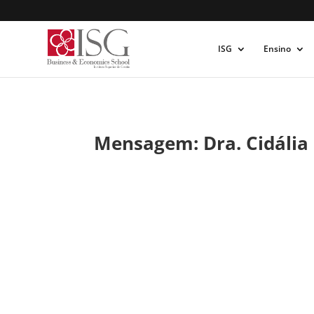
ISG
Ensino
Mensagem: Dra. Cidália