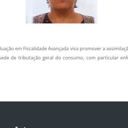
duação em Fiscalidade Avançada visa promover a assimilaç
 sede de tributação geral do consumo, com particular e