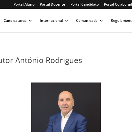
Portal Aluno
Portal Docente
Portal Candidato
Portal Colaborad
Candidaturas
Internacional
Comunidade
Regulament
tor António Rodrigues