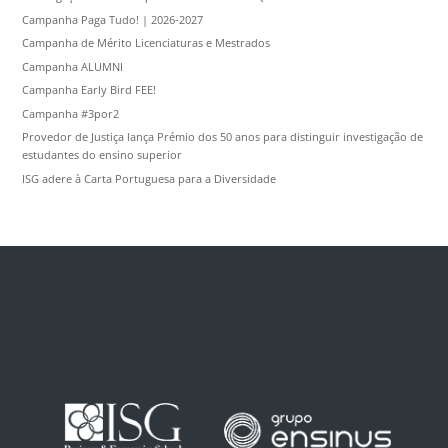
Campanha Paga Tudo! | 2026-2027
Campanha de Mérito Licenciaturas e Mestrados
Campanha ALUMNI
Campanha Early Bird FEE!
Campanha #3por2
Provedor de Justiça lança Prémio dos 50 anos para distinguir investigação de
estudantes do ensino superior
ISG adere à Carta Portuguesa para a Diversidade