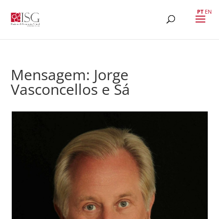
PT
EN
Mensagem: Jorge
Vasconcellos e Sá