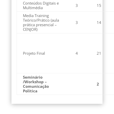
Conteúdos Digitais e
3
15
Multimédia
Media Training
Teórico/Prático (aula
3
14
prática presencial –
CENJOR)
Projeto Final
4
21
Seminário
/Workshop –
2
Comunicação
Política