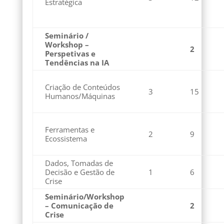
Estratégica
Seminário /
Workshop –
2
Perspetivas e
Tendências na IA
Criação de Conteúdos
3
15
Humanos/Máquinas
Ferramentas e
2
9
Ecossistema
Dados, Tomadas de
Decisão e Gestão de
1
6
Crise
Seminário/Workshop
– Comunicação de
2
Crise