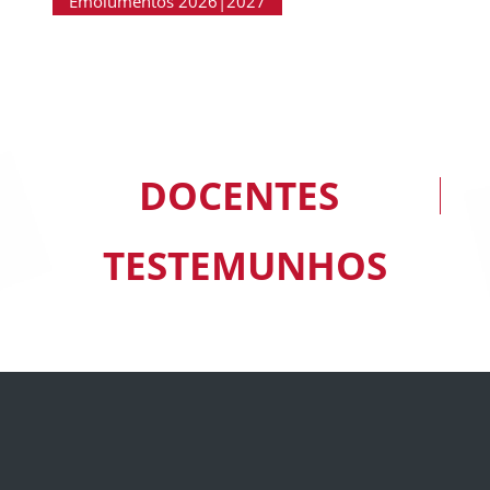
Emolumentos 2026|2027
DOCENTES
TESTEMUNHOS