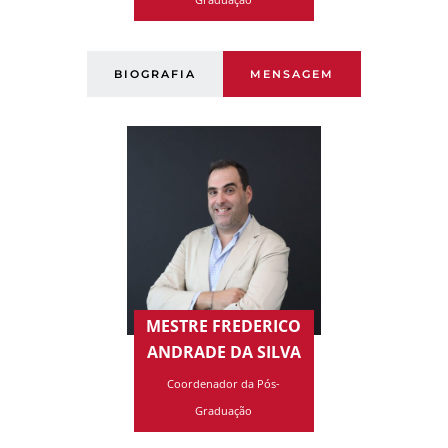
BIOGRAFIA
MENSAGEM
MESTRE FREDERICO
ANDRADE DA SILVA
Coordenador da Pós-
Graduação