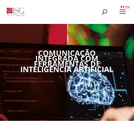
PT
EN
COMUNICAÇÃO
INTEGRADA COM
FERRAMENTAS DE
INTELIGÊNCIA ARTIFICIAL