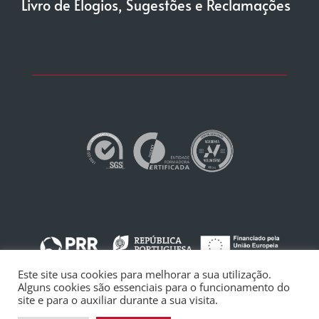
Livro de Elogios, Sugestões e Reclamações
Este site usa cookies para melhorar a sua utilização.
Termos e Condições
COPYRIGHT © ISG |
Alguns cookies são essenciais para o funcionamento do
INSTITUTO SUPERIOR DE GESTÃO.
Consulte a nossa Política de Privacidade
site e para o auxiliar durante a sua visita.
TODOS OS DIREITOS RESERVADOS