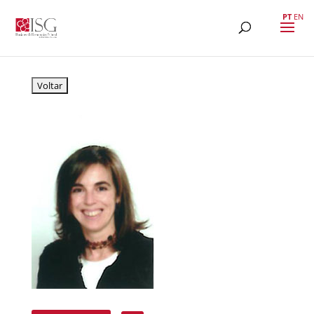
PT
EN