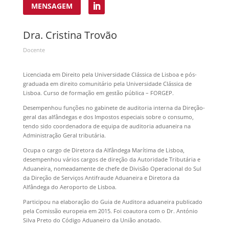
MENSAGEM
Dra. Cristina Trovão
Docente
Licenciada em Direito pela Universidade Clássica de Lisboa e pós-
graduada em direito comunitário pela Universidade Clássica de
Lisboa. Curso de formação em gestão pública – FORGEP.
Desempenhou funções no gabinete de auditoria interna da Direção-
geral das alfândegas e dos Impostos especiais sobre o consumo,
tendo sido coordenadora de equipa de auditoria aduaneira na
Administração Geral tributária.
Ocupa o cargo de Diretora da Alfândega Marítima de Lisboa,
desempenhou vários cargos de direção da Autoridade Tributária e
Aduaneira, nomeadamente de chefe de Divisão Operacional do Sul
da Direção de Serviços Antifraude Aduaneira e Diretora da
Alfândega do Aeroporto de Lisboa.
Participou na elaboração do Guia de Auditora aduaneira publicado
pela Comissão europeia em 2015. Foi coautora com o Dr. António
Silva Preto do Código Aduaneiro da União anotado.