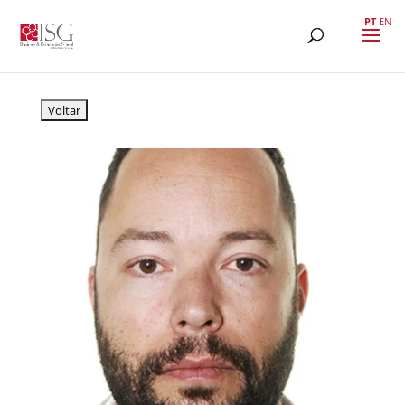
PT
EN