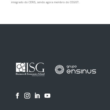
integrado do CERIS, sendo agora membro do CEGIST.