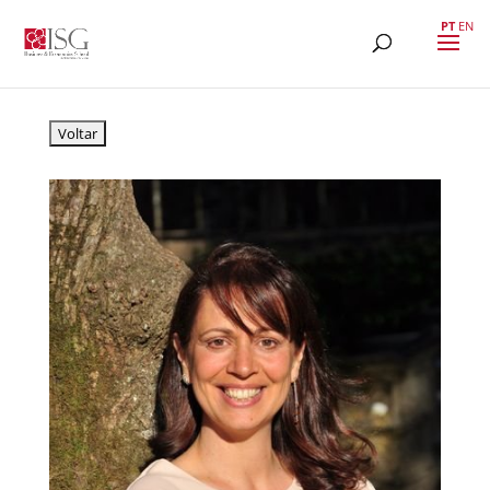
PT
EN