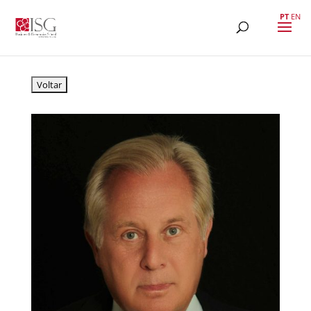
PT
EN