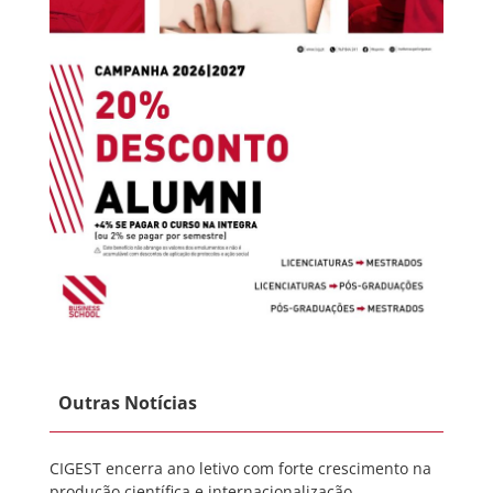
Outras Notícias
CIGEST encerra ano letivo com forte crescimento na
produção científica e internacionalização